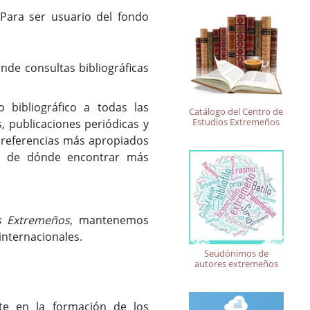
. Para ser usuario del fondo
iende consultas bibliográficas
 bibliográfico a todas las
Catálogo del Centro de
Estudios Extremeños
, publicaciones periódicas y
e referencias más apropiados
ca de dónde encontrar más
s Extremeños
, mantenemos
internacionales.
Seudónimos de
autores extremeños
nte en la formación de los