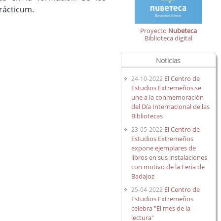
rácticum.
Proyecto
Nubeteca
Biblioteca digital
Noticias
El Centro de
24-10-2022
Estudios Extremeños se
une a la conmemoración
del Día Internacional de las
Bibliotecas
El Centro de
23-05-2022
Estudios Extremeños
expone ejemplares de
libros en sus instalaciones
con motivo de la Feria de
Badajoz
El Centro de
25-04-2022
Estudios Extremeños
celebra "El mes de la
lectura"