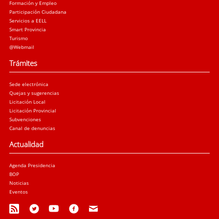
Formación y Empleo
Participación Ciudadana
Servicios a EELL
Smart Provincia
Turismo
@Webmail
Trámites
Sede electrónica
Quejas y sugerencias
Licitación Local
Licitación Provincial
Subvenciones
Canal de denuncias
Actualidad
Agenda Presidencia
BOP
Noticias
Eventos