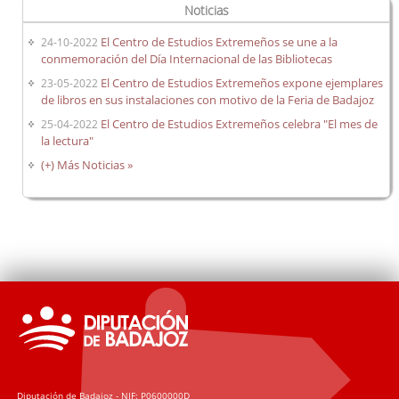
Noticias
El Centro de Estudios Extremeños se une a la
24-10-2022
conmemoración del Día Internacional de las Bibliotecas
El Centro de Estudios Extremeños expone ejemplares
23-05-2022
de libros en sus instalaciones con motivo de la Feria de Badajoz
El Centro de Estudios Extremeños celebra "El mes de
25-04-2022
la lectura"
(+) Más Noticias »
Diputación de Badajoz - NIF: P0600000D