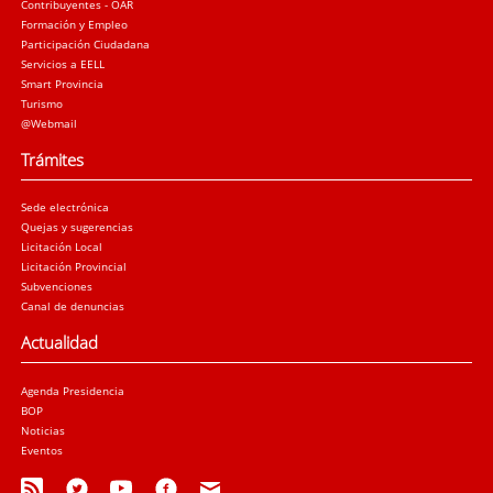
Contribuyentes - OAR
Formación y Empleo
Participación Ciudadana
Servicios a EELL
Smart Provincia
Turismo
@Webmail
Trámites
Sede electrónica
Quejas y sugerencias
Licitación Local
Licitación Provincial
Subvenciones
Canal de denuncias
Actualidad
Agenda Presidencia
BOP
Noticias
Eventos