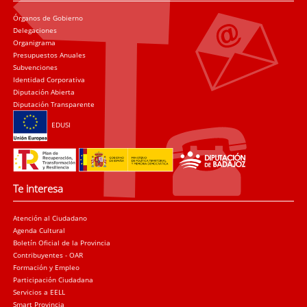
Órganos de Gobierno
Delegaciones
Organigrama
Presupuestos Anuales
Subvenciones
Identidad Corporativa
Diputación Abierta
Diputación Transparente
EDUSI
Te interesa
Atención al Ciudadano
Agenda Cultural
Boletín Oficial de la Provincia
Contribuyentes - OAR
Formación y Empleo
Participación Ciudadana
Servicios a EELL
Smart Provincia