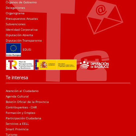
Órganos de Gobierno
Delegaciones
Organigrama
Presupuestos Anuales
Subvenciones
Identidad Corporativa
Diputación Abierta
Diputación Transparente
EDUSI
Te interesa
Atención al Ciudadano
Agenda Cultural
Boletín Oficial de la Provincia
Contribuyentes - OAR
Formación y Empleo
Participación Ciudadana
Servicios a EELL
Smart Provincia
Turismo