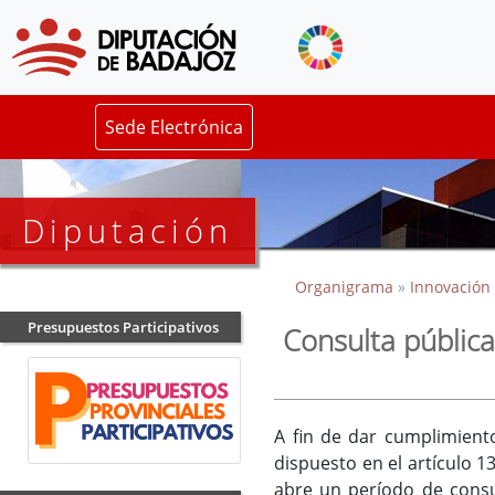
Sede Electrónica
Diputación
Organigrama
»
Innovación 
Presupuestos Participativos
Consulta pública
A fin de dar cumplimient
dispuesto en el artículo 
abre un período de consul