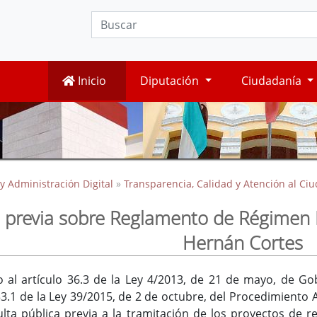
Inicio
Diputación
Ciudadanía
y Administración Digital
»
Transparencia, Calidad y Atención al Ci
 previa sobre Reglamento de Régimen In
Hernán Cortes
o al artículo 36.3 de la Ley 4/2013, de 21 de mayo, de 
133.1 de la Ley 39/2015, de 2 de octubre, del Procedimiento
ta pública previa a la tramitación de los proyectos de r