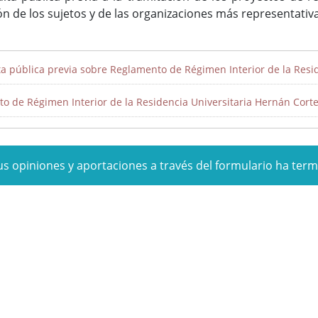
ón de los sujetos y de las organizaciones más representati
a pública previa sobre Reglamento de Régimen Interior de la Resid
o de Régimen Interior de la Residencia Universitaria Hernán Corte
us opiniones y aportaciones a través del formulario ha ter