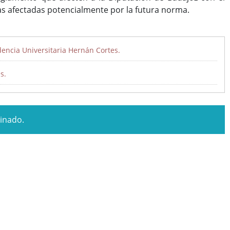
vas afectadas potencialmente por la futura norma.
encia Universitaria Hernán Cortes.
s.
minado.