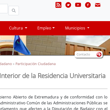
Cultura
Empleo
Municipios
Contacto
udadano
»
Participación Ciudadana
terior de la Residencia Universitaria
Gobierno Abierto de Extremadura y de conformidad con lo
 Administrativo Común de las Administraciones Públicas se
eglamento que afecten a la Diputación de Badajoz con el