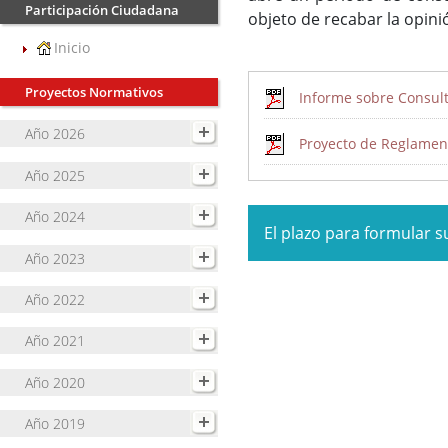
Participación Ciudadana
objeto de recabar la opini
Inicio
Proyectos Normativos
Informe sobre Consult
Año 2026
Proyecto de Reglament
Año 2025
Año 2024
El plazo para formular s
Año 2023
Año 2022
Año 2021
Año 2020
Año 2019