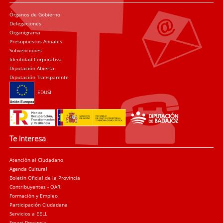
Órganos de Gobierno
Delegaciones
Organigrama
Presupuestos Anuales
Subvenciones
Identidad Corporativa
Diputación Abierta
Diputación Transparente
EDUSI
Te interesa
Atención al Ciudadano
Agenda Cultural
Boletín Oficial de la Provincia
Contribuyentes - OAR
Formación y Empleo
Participación Ciudadana
Servicios a EELL
Smart Provincia