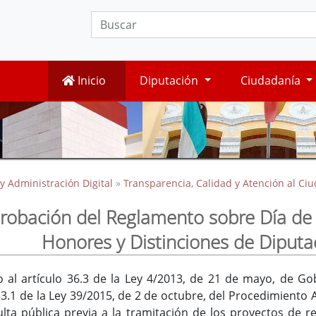
Inicio
Diputación
Ciudadanía
y Administración Digital
»
Transparencia, Calidad y Atención al Ci
robación del Reglamento sobre Día de l
Honores y Distinciones de Diputa
o al artículo 36.3 de la Ley 4/2013, de 21 de mayo, de 
133.1 de la Ley 39/2015, de 2 de octubre, del Procedimiento
ta pública previa a la tramitación de los proyectos de r