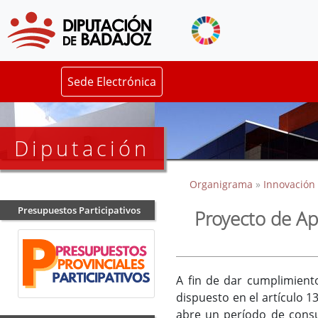
Sede Electrónica
Diputación
Organigrama
»
Innovación 
Presupuestos Participativos
Proyecto de Ap
A fin de dar cumplimient
dispuesto en el artículo 
abre un período de consul