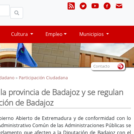
Cultura
Empleo
Municipios
Contacto
udadano
»
Participación Ciudadana
a provincia de Badajoz y se regulan
ción de Badajoz
Gobierno Abierto de Extremadura y de conformidad con lo
 Administrativo Común de las Administraciones Públicas se
eglamento que afecten a la Diputación de Badajoz con el