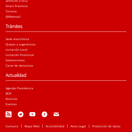
Servicios a EELL
Smart Provincia
Turismo
@Webmail
Trámites
Sede electrónica
Quejas y sugerencias
Licitación Local
Licitación Provincial
Subvenciones
Canal de denuncias
Actualidad
Agenda Presidencia
BOP
Noticias
Eventos
Contacto
Mapa Web
Accesibilidad
Aviso Legal
Protección de datos