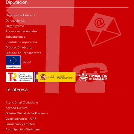
Diputación
Órganos de Gobierno
Delegaciones
Organigrama
Presupuestos Anuales
Subvenciones
Identidad Corporativa
Diputación Abierta
Diputación Transparente
EDUSI
Te interesa
Atención al Ciudadano
Agenda Cultural
Boletín Oficial de la Provincia
Contribuyentes - OAR
Formación y Empleo
Participación Ciudadana