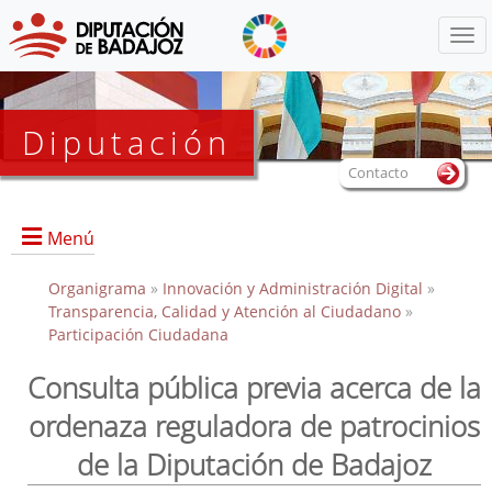
Menú
Diputación
Contacto
Menú
Organigrama
»
Innovación y Administración Digital
»
Transparencia, Calidad y Atención al Ciudadano
»
Participación Ciudadana
Consulta pública previa acerca de la
ordenaza reguladora de patrocinios
de la Diputación de Badajoz