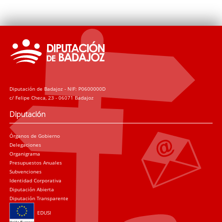
Diputación de Badajoz - NIF: P0600000D
c/ Felipe Checa, 23 - 06071 Badajoz
Diputación
Órganos de Gobierno
Delegaciones
Organigrama
Presupuestos Anuales
Subvenciones
Identidad Corporativa
Diputación Abierta
Diputación Transparente
EDUSI